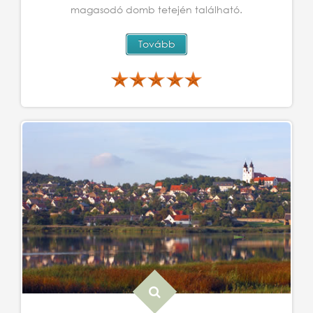
magasodó domb tetején található.
Tovább