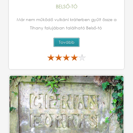
BELSŐ-TÓ
Már nem működő vulkáni kráterben gyűlt össze a
Tihany falujában található Belső-tó
Tovább