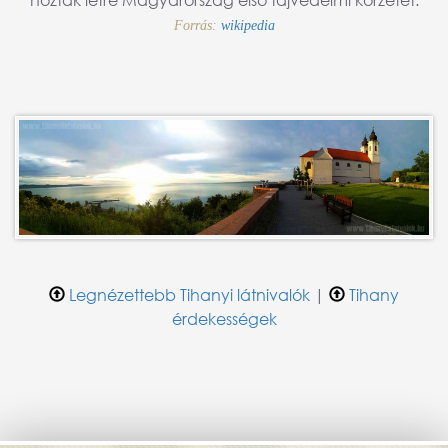
Forrás:
wikipedia
Legnézettebb Tihanyi látnivalók
|
Tihany
érdekességek