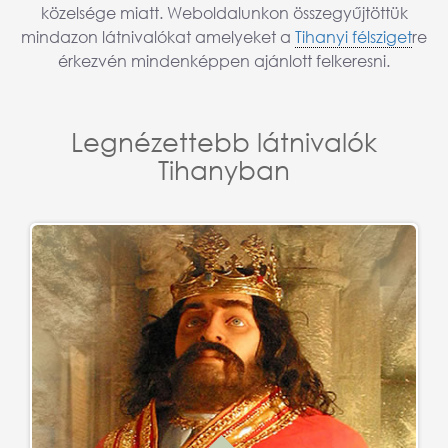
közelsége miatt. Weboldalunkon összegyűjtöttük
mindazon látnivalókat amelyeket a
Tihanyi félsziget
re
érkezvén mindenképpen ajánlott felkeresni.
Legnézettebb látnivalók
Tihanyban