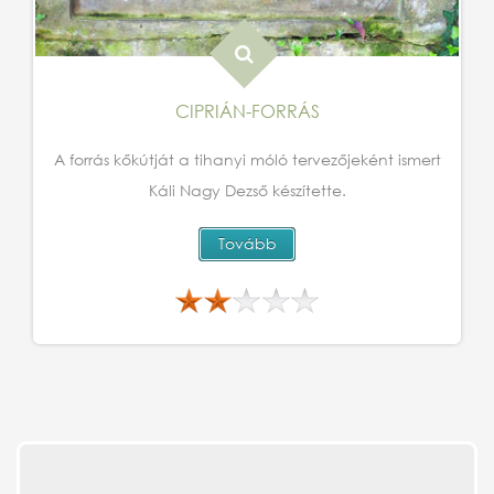
CIPRIÁN-FORRÁS
A forrás kőkútját a tihanyi móló tervezőjeként ismert
Káli Nagy Dezső készítette.
Tovább