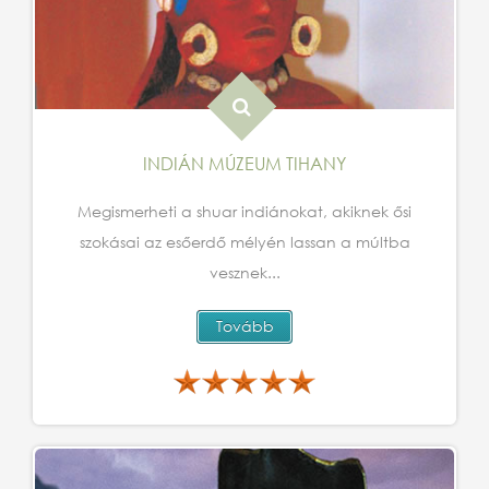
INDIÁN MÚZEUM TIHANY
Megismerheti a shuar indiánokat, akiknek ősi
szokásai az esőerdő mélyén lassan a múltba
vesznek...
Tovább