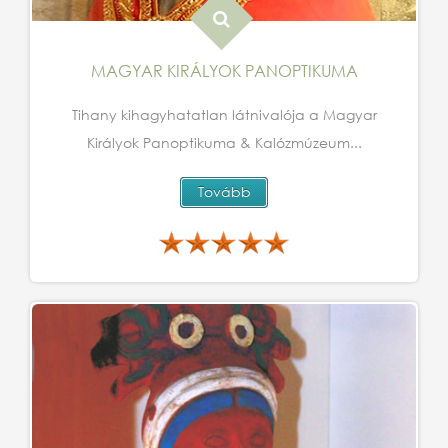
MAGYAR KIRÁLYOK PANOPTIKUMA
Tihany kihagyhatatlan látnivalója a Magyar
Királyok Panoptikuma & Kalózmúzeum...
Tovább