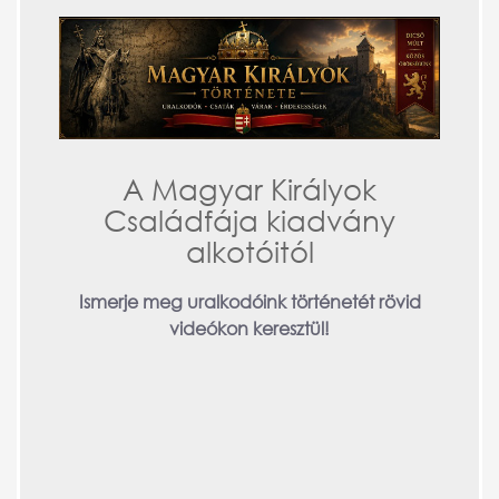
A Magyar Királyok
Családfája kiadvány
alkotóitól
Ismerje meg uralkodóink történetét rövid
videókon keresztül!